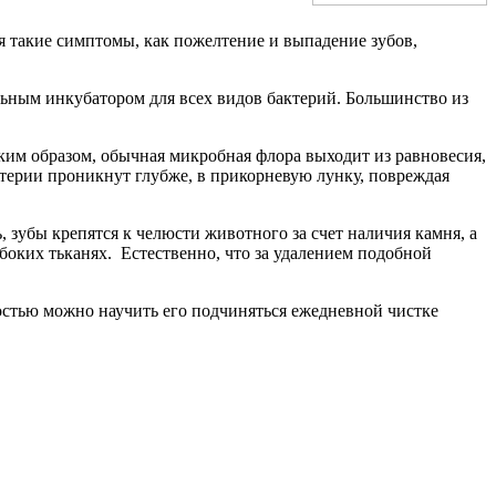
 такие симптомы, как пожелтение и выпадение зубов,
льным инкубатором для всех видов бактерий. Большинство из
им образом, обычная микробная флора выходит из равновесия,
ктерии проникнут глубже, в прикорневую лунку, повреждая
зубы крепятся к челюсти животного за счет наличия камня, а
боких тьканях. Естественно, что за удалением подобной
остью можно научить его подчиняться ежедневной чистке