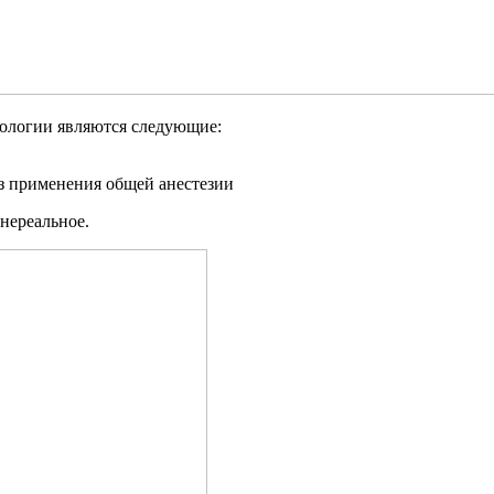
логии являются следующие:
з применения общей анестезии
нереальное.