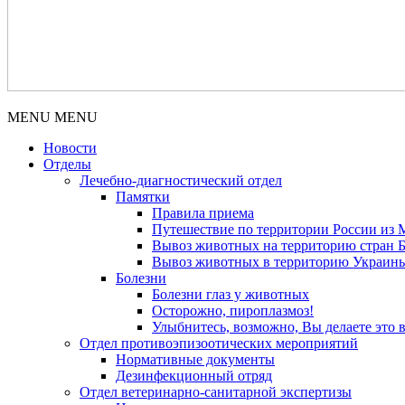
MENU
MENU
Новости
Отделы
Лечебно-диагностический отдел
Памятки
Правила приема
Путешествие по территории России из 
Вывоз животных на территорию стран Бе
Вывоз животных в территорию Украин
Болезни
Болезни глаз у животных
Осторожно, пироплазмоз!
Улыбнитесь, возможно, Вы делаете это 
Отдел противоэпизоотических мероприятий
Нормативные документы
Дезинфекционный отряд
Отдел ветеринарно-санитарной экспертизы