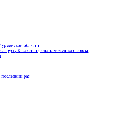
Мурманской области
ларусь, Казахстан (зона таможенного союза)
ы
в последний раз