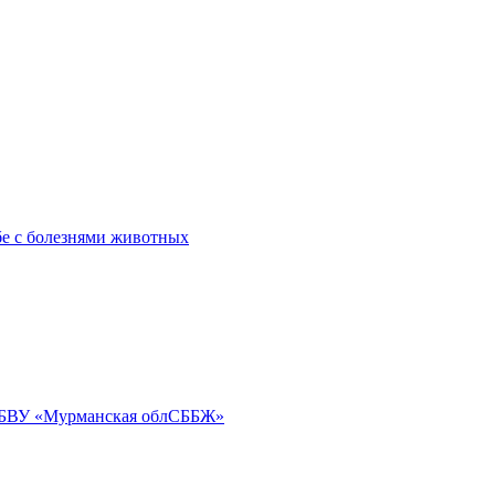
бе с болезнями животных
ГОБВУ «Мурманская облСББЖ»