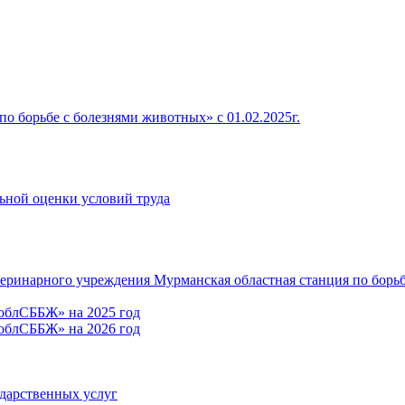
о борьбе с болезнями животных» c 01.02.2025г.
льной оценки условий труда
теринарного учреждения Мурманская областная станция по борь
облСББЖ» на 2025 год
облСББЖ» на 2026 год
ударственных услуг