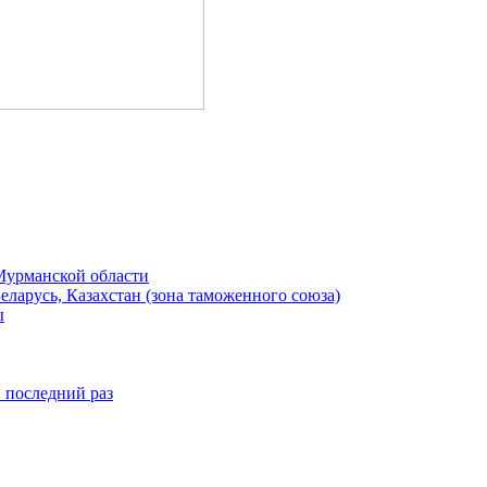
Мурманской области
ларусь, Казахстан (зона таможенного союза)
ы
в последний раз