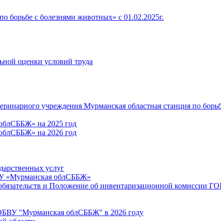
о борьбе с болезнями животных» c 01.02.2025г.
льной оценки условий труда
теринарного учреждения Мурманская областная станция по борь
облСББЖ» на 2025 год
облСББЖ» на 2026 год
ударственных услуг
ВУ «Мурманская облСББЖ»
 обязательств и Положение об инвентаризационной комиссии 
ГОБВУ "Мурманская облСББЖ" в 2026 году