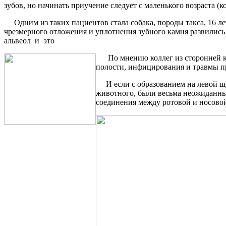
зубов, но начинать приучение следует с маленького возраста (к
Одним из таких пациентов стала собака, породы такса, 16 ле
чрезмерного отложения и уплотнения зубного камня развились 
альвеол и это
По мнению коллег из сторонней к
полости, инфицирования и травмы пр
И если с образованием на левой щек
животного, были весьма неожиданны
соединения между ротовой и носово