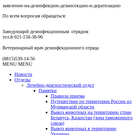
заявление-на-дезинфекцию-дезинсекцию-и-дератизацию
По всем вопросам обращаться:
Заведующий дезинфекционным отрядом
тел.8-921-158-38-96
Ветеринарный врач дезинфекционного отряда
(8815)539-14-56
MENU
MENU
Новости
Отделы
Лечебно-диагностический отдел
Памятки
Правила приема
Путешествие по территории России из
Мурманской области
Вывоз животных на территорию стран
Беларусь, Казахстан (зона таможенного
союза)
Вывоз животных в территорию
Украины