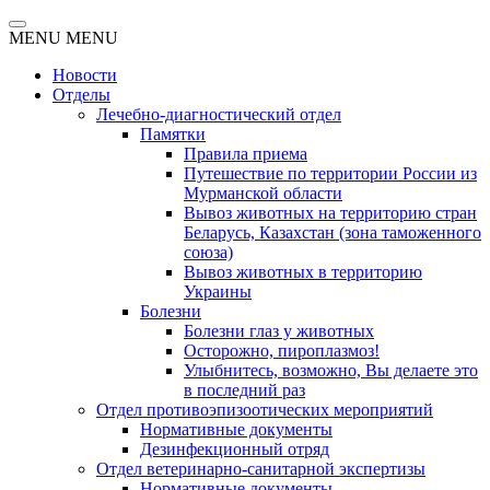
MENU
MENU
Новости
Отделы
Лечебно-диагностический отдел
Памятки
Правила приема
Путешествие по территории России из
Мурманской области
Вывоз животных на территорию стран
Беларусь, Казахстан (зона таможенного
союза)
Вывоз животных в территорию
Украины
Болезни
Болезни глаз у животных
Осторожно, пироплазмоз!
Улыбнитесь, возможно, Вы делаете это
в последний раз
Отдел противоэпизоотических мероприятий
Нормативные документы
Дезинфекционный отряд
Отдел ветеринарно-санитарной экспертизы
Нормативные документы