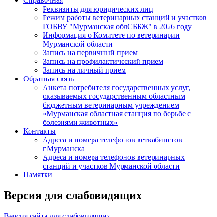
Справочная
Реквизиты для юридических лиц
Режим работы ветеринарных станций и участков
ГОБВУ "Мурманская облСББЖ" в 2026 году
Информация о Комитете по ветеринарии
Мурманской области
Запись на первичный прием
Запись на профилактический прием
Запись на личный прием
Обратная связь
Анкета потребителя государственных услуг,
оказываемых государственным областным
бюджетным ветеринарным учреждением
«Мурманская областная станция по борьбе с
болезнями животных»
Контакты
Адреса и номера телефонов веткабинетов
г.Мурманска
Адреса и номера телефонов ветеринарных
станций и участков Мурманской области
Памятки
Версия для слабовидящих
Версия сайта для слабовидящих