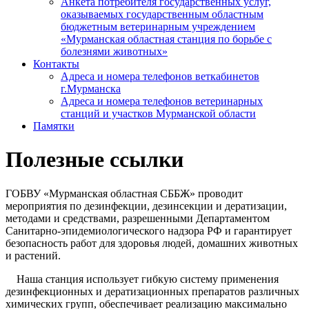
Анкета потребителя государственных услуг,
оказываемых государственным областным
бюджетным ветеринарным учреждением
«Мурманская областная станция по борьбе с
болезнями животных»
Контакты
Адреса и номера телефонов веткабинетов
г.Мурманска
Адреса и номера телефонов ветеринарных
станций и участков Мурманской области
Памятки
Полезные ссылки
ГОБВУ «Мурманская областная СББЖ» проводит
мероприятия по дезинфекции, дезинсекции и дератизации,
методами и средствами, разрешенными Департаментом
Санитарно-эпидемиологического надзора РФ и гарантирует
безопасность работ для здоровья людей, домашних животных
и растений.
Наша станция использует гибкую систему применения
дезинфекционных и дератизационных препаратов различных
химических групп, обеспечивает реализацию максимально