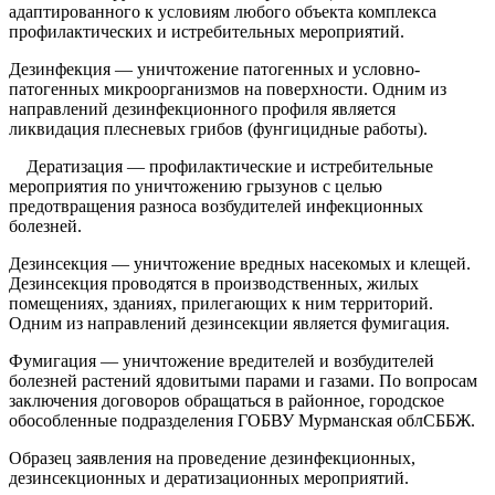
адаптированного к условиям любого объекта комплекса
профилактических и истребительных мероприятий.
Дезинфекция — уничтожение патогенных и условно-
патогенных микроорганизмов на поверхности. Одним из
направлений дезинфекционного профиля является
ликвидация плесневых грибов (фунгицидные работы).
Дератизация — профилактические и истребительные
мероприятия по уничтожению грызунов с целью
предотвращения разноса возбудителей инфекционных
болезней.
Дезинсекция — уничтожение вредных насекомых и клещей.
Дезинсекция проводятся в производственных, жилых
помещениях, зданиях, прилегающих к ним территорий.
Одним из направлений дезинсекции является фумигация.
Фумигация — уничтожение вредителей и возбудителей
болезней растений ядовитыми парами и газами. По вопросам
заключения договоров обращаться в районное, городское
обособленные подразделения ГОБВУ Мурманская облСББЖ.
Образец заявления на проведение дезинфекционных,
дезинсекционных и дератизационных мероприятий.