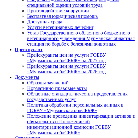
специальной оценки условий труда
Противодействие коррупции
Бесплатная юридическая помощь
Доступная среда
Услуги ветеринарных лечебниц
Устав Государственного областного бюджетного
ветеринарного учреждения Мурманская областная
станция по борьбе с болезнями животных
Прейскурант
Прейскуранты цен на услуги ГОБВУ
«Мурманская облСББЖ» на 2025 год
Прейскуранты цен на услуги ГОБВУ
«Мурманская облСББЖ» на 2026 год
Документы
Образцы заявлений
Нормативно-правовые акты
Областные стандарты качества предоставления
государственных услуг
Политика обработки персональных данных в
ГОБВУ «Мурманская облСББЖ»
Положение проведения инвентаризации активов и
обязательств и Положение об
инвентаризационной комиссии ГОБВУ
«Мурманская облСББЖ»