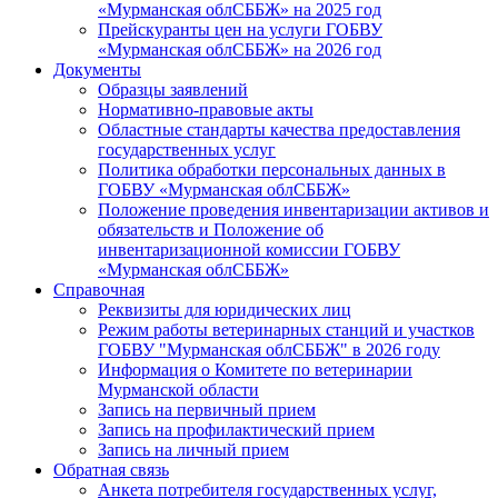
«Мурманская облСББЖ» на 2025 год
Прейскуранты цен на услуги ГОБВУ
«Мурманская облСББЖ» на 2026 год
Документы
Образцы заявлений
Нормативно-правовые акты
Областные стандарты качества предоставления
государственных услуг
Политика обработки персональных данных в
ГОБВУ «Мурманская облСББЖ»
Положение проведения инвентаризации активов и
обязательств и Положение об
инвентаризационной комиссии ГОБВУ
«Мурманская облСББЖ»
Справочная
Реквизиты для юридических лиц
Режим работы ветеринарных станций и участков
ГОБВУ "Мурманская облСББЖ" в 2026 году
Информация о Комитете по ветеринарии
Мурманской области
Запись на первичный прием
Запись на профилактический прием
Запись на личный прием
Обратная связь
Анкета потребителя государственных услуг,