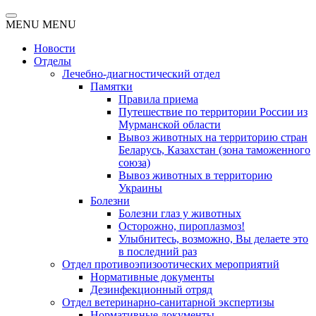
MENU
MENU
Новости
Отделы
Лечебно-диагностический отдел
Памятки
Правила приема
Путешествие по территории России из
Мурманской области
Вывоз животных на территорию стран
Беларусь, Казахстан (зона таможенного
союза)
Вывоз животных в территорию
Украины
Болезни
Болезни глаз у животных
Осторожно, пироплазмоз!
Улыбнитесь, возможно, Вы делаете это
в последний раз
Отдел противоэпизоотических мероприятий
Нормативные документы
Дезинфекционный отряд
Отдел ветеринарно-санитарной экспертизы
Нормативные документы