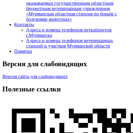
оказываемых государственным областным
бюджетным ветеринарным учреждением
«Мурманская областная станция по борьбе с
болезнями животных»
Контакты
Адреса и номера телефонов веткабинетов
г.Мурманска
Адреса и номера телефонов ветеринарных
станций и участков Мурманской области
Памятки
Версия для слабовидящих
Версия сайта для слабовидящих
Полезные ссылки