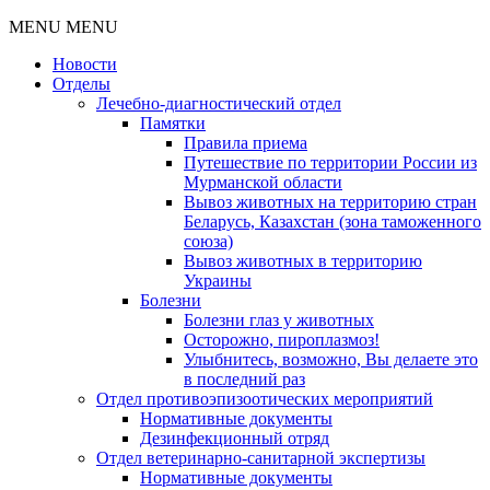
MENU
MENU
Новости
Отделы
Лечебно-диагностический отдел
Памятки
Правила приема
Путешествие по территории России из
Мурманской области
Вывоз животных на территорию стран
Беларусь, Казахстан (зона таможенного
союза)
Вывоз животных в территорию
Украины
Болезни
Болезни глаз у животных
Осторожно, пироплазмоз!
Улыбнитесь, возможно, Вы делаете это
в последний раз
Отдел противоэпизоотических мероприятий
Нормативные документы
Дезинфекционный отряд
Отдел ветеринарно-санитарной экспертизы
Нормативные документы