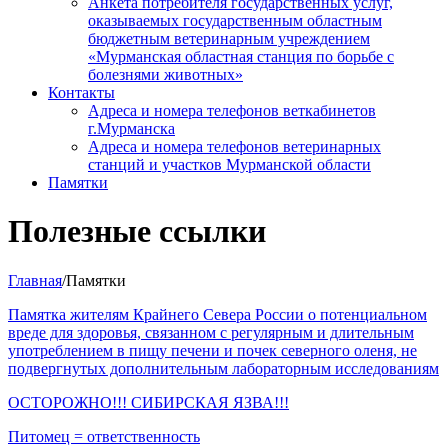
Анкета потребителя государственных услуг,
оказываемых государственным областным
бюджетным ветеринарным учреждением
«Мурманская областная станция по борьбе с
болезнями животных»
Контакты
Адреса и номера телефонов веткабинетов
г.Мурманска
Адреса и номера телефонов ветеринарных
станций и участков Мурманской области
Памятки
Полезные ссылки
Главная
/Памятки
Памятка жителям Крайнего Севера России о потенциальном
вреде для здоровья, связанном с регулярным и длительным
употреблением в пищу печени и почек северного оленя, не
подвергнутых дополнительным лабораторным исследованиям
ОСТОРОЖНО!!! СИБИРСКАЯ ЯЗВА!!!
Питомец = ответственность