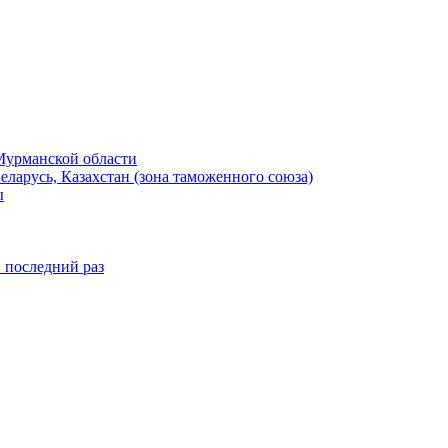
Мурманской области
ларусь, Казахстан (зона таможенного союза)
ы
в последний раз