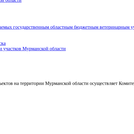
ой области
ываемых государственным областным бюджетным ветеринарным уч
ска
и участков Мурманской области
ъектов на территории Мурманской области осуществляет Комит