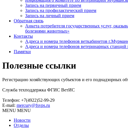
Информация о Комитете по ветеринарии Мурманск
Запись на первичный прием
Запись на профилактический прием
Запись на личный прием
Обратная связь
Анкета потребителя государственных услуг, оказ
болезнями животных»
Контакты
Адреса и номера телефонов веткабинетов г.Мурман
Адреса и номера телефонов ветеринарных станций 
Памятки
Полезные ссылки
Регистрацию хозяйствующих субъектов и его поднадзорных об
Служба техподдержка ФГИС ВетИС
Телефон: +7(4922)52-99-29
E-mail:
mercury@fsvps.ru
MENU
MENU
Новости
Отделы