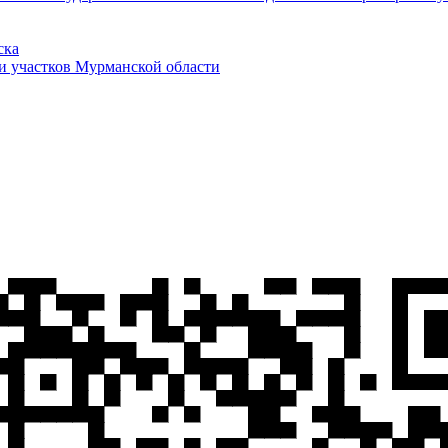
ска
и участков Мурманской области