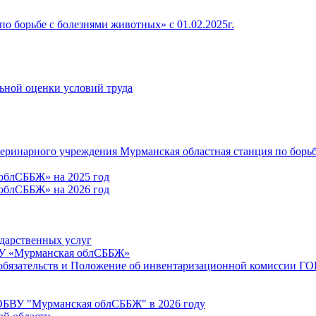
о борьбе с болезнями животных» c 01.02.2025г.
льной оценки условий труда
теринарного учреждения Мурманская областная станция по борь
облСББЖ» на 2025 год
облСББЖ» на 2026 год
ударственных услуг
ВУ «Мурманская облСББЖ»
 обязательств и Положение об инвентаризационной комиссии 
ГОБВУ "Мурманская облСББЖ" в 2026 году