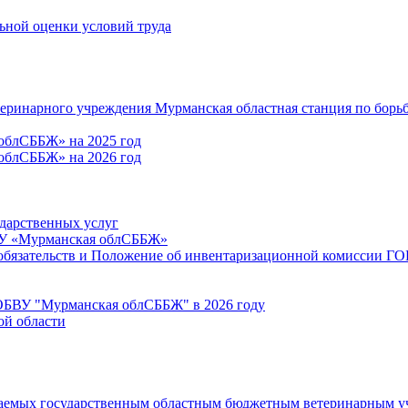
льной оценки условий труда
теринарного учреждения Мурманская областная станция по борь
облСББЖ» на 2025 год
облСББЖ» на 2026 год
ударственных услуг
ВУ «Мурманская облСББЖ»
 обязательств и Положение об инвентаризационной комиссии 
ГОБВУ "Мурманская облСББЖ" в 2026 году
ой области
ываемых государственным областным бюджетным ветеринарным уч