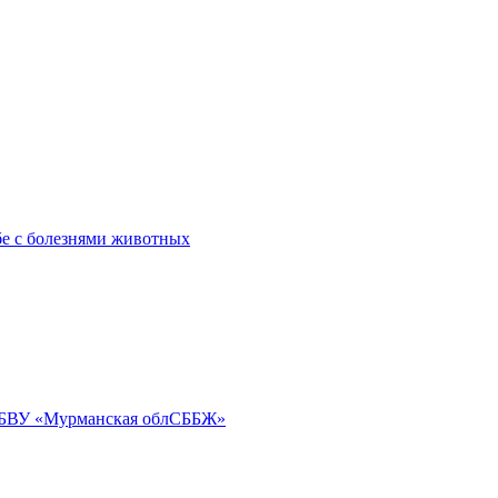
бе с болезнями животных
ГОБВУ «Мурманская облСББЖ»