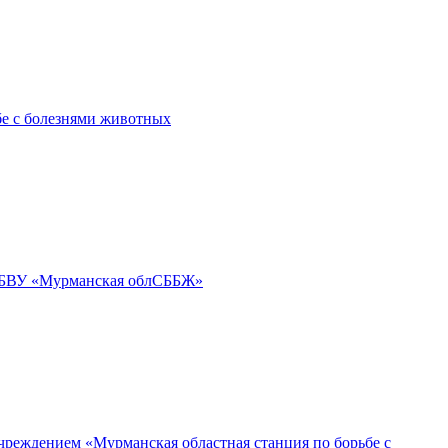
бе с болезнями животных
ГОБВУ «Мурманская облСББЖ»
реждением «Мурманская областная станция по борьбе с