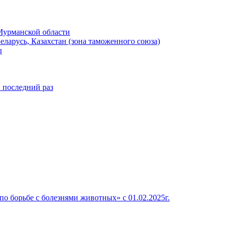
Мурманской области
ларусь, Казахстан (зона таможенного союза)
ы
в последний раз
о борьбе с болезнями животных» c 01.02.2025г.