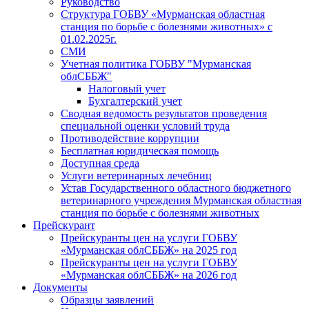
Руководство
Структура ГОБВУ «Мурманская областная
станция по борьбе с болезнями животных» c
01.02.2025г.
СМИ
Учетная политика ГОБВУ "Мурманская
облСББЖ"
Налоговый учет
Бухгалтерский учет
Сводная ведомость результатов проведения
специальной оценки условий труда
Противодействие коррупции
Бесплатная юридическая помощь
Доступная среда
Услуги ветеринарных лечебниц
Устав Государственного областного бюджетного
ветеринарного учреждения Мурманская областная
станция по борьбе с болезнями животных
Прейскурант
Прейскуранты цен на услуги ГОБВУ
«Мурманская облСББЖ» на 2025 год
Прейскуранты цен на услуги ГОБВУ
«Мурманская облСББЖ» на 2026 год
Документы
Образцы заявлений