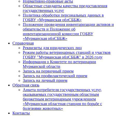
Нормативно-правовые акты
Областные стандарты качества предоставления
государственных услуг
Политика обработки персональных данных в
ГОБВУ «Мурманская облСББЖ»
Положение проведения инвентаризации активов и
обязательств и Положение об
инвентаризационной комиссии ГОБВУ
«Мурманская облСББЖ»
Справочная
Реквизиты для юридических лиц
Режим работы ветеринарных станций и участков
ГОБВУ "Мурманская облСББЖ" в 2026 году
Информация о Комитете по ветеринарии
Мурманской области
Запись на первичный прием
Запись на профилактический прием
Запись на личный прием
Обратная связь
Анкета потребителя государственных услуг,
оказываемых государственным областным
бюджетным ветеринарным учреждением
«Мурманская областная станция по борьбе с
болезнями животных»
Контакты