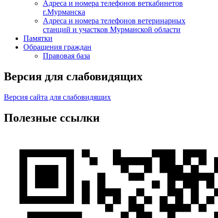
Адреса и номера телефонов веткабинетов
г.Мурманска
Адреса и номера телефонов ветеринарных
станций и участков Мурманской области
Памятки
Обращения граждан
Правовая база
Версия для слабовидящих
Версия сайта для слабовидящих
Полезные ссылки