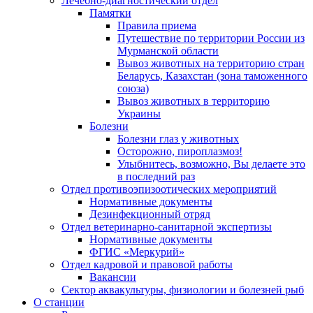
Лечебно-диагностический отдел
Памятки
Правила приема
Путешествие по территории России из
Мурманской области
Вывоз животных на территорию стран
Беларусь, Казахстан (зона таможенного
союза)
Вывоз животных в территорию
Украины
Болезни
Болезни глаз у животных
Осторожно, пироплазмоз!
Улыбнитесь, возможно, Вы делаете это
в последний раз
Отдел противоэпизоотических мероприятий
Нормативные документы
Дезинфекционный отряд
Отдел ветеринарно-санитарной экспертизы
Нормативные документы
ФГИС «Меркурий»
Отдел кадровой и правовой работы
Вакансии
Сектор аквакультуры, физиологии и болезней рыб
О станции