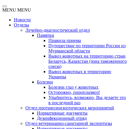
MENU
MENU
Новости
Отделы
Лечебно-диагностический отдел
Памятки
Правила приема
Путешествие по территории России из
Мурманской области
Вывоз животных на территорию стран
Беларусь, Казахстан (зона таможенного
союза)
Вывоз животных в территорию
Украины
Болезни
Болезни глаз у животных
Осторожно, пироплазмоз!
Улыбнитесь, возможно, Вы делаете это
в последний раз
Отдел противоэпизоотических мероприятий
Нормативные документы
Дезинфекционный отряд
Отдел ветеринарно-санитарной экспертизы
Нормативные документы