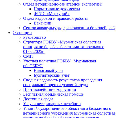
Отдел ветеринарно-санитарной экспертизы
Нормативные документы
ФГИС «Меркурий»
Отдел кадровой и правовой работы
Вакансии
Сектор аквакультуры, физиологии и болезней рыб
О станции
Руководство
Структура ГОБВУ «Мурманская областная
станция по борьбе с болезнями животных» c
01.02.2025г.
СМИ
Учетная политика ГОБВУ "Мурманская
облСББЖ"
Налоговый учет
Бухгалтерский учет
Сводная ведомость результатов проведения
специальной оценки условий труда
Противодействие коррупции
Бесплатная юридическая помощь
Доступная среда
Услуги ветеринарных лечебниц
Устав Государственного областного бюджетного
ветеринарного учреждения Мурманская областная
станция по борьбе с болезнями животных