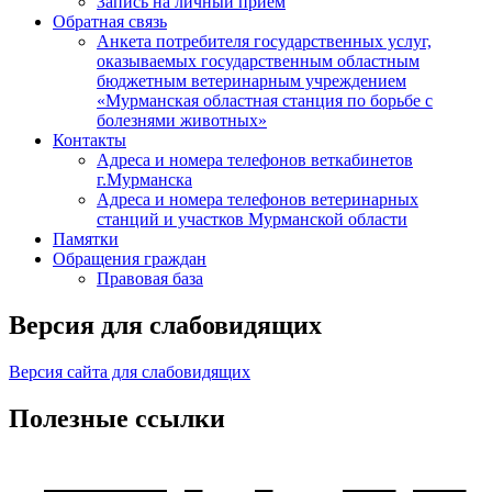
Запись на личный прием
Обратная связь
Анкета потребителя государственных услуг,
оказываемых государственным областным
бюджетным ветеринарным учреждением
«Мурманская областная станция по борьбе с
болезнями животных»
Контакты
Адреса и номера телефонов веткабинетов
г.Мурманска
Адреса и номера телефонов ветеринарных
станций и участков Мурманской области
Памятки
Обращения граждан
Правовая база
Версия для слабовидящих
Версия сайта для слабовидящих
Полезные ссылки