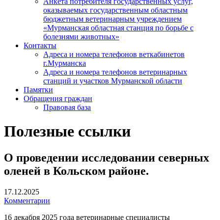
Анкета потребителя государственных услуг,
оказываемых государственным областным
бюджетным ветеринарным учреждением
«Мурманская областная станция по борьбе с
болезнями животных»
Контакты
Адреса и номера телефонов веткабинетов
г.Мурманска
Адреса и номера телефонов ветеринарных
станций и участков Мурманской области
Памятки
Обращения граждан
Правовая база
Полезные ссылки
О проведении исследовании северных
оленей в Кольском районе.
17.12.2025
Комментарии
16 декабря 2025 года ветеринарные специалисты