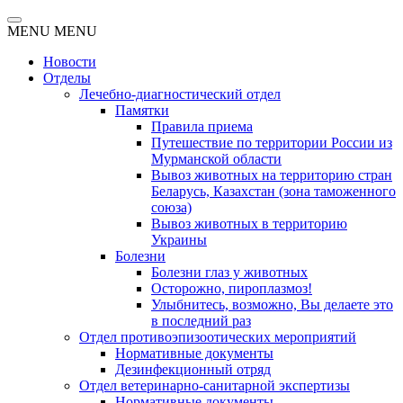
MENU
MENU
Новости
Отделы
Лечебно-диагностический отдел
Памятки
Правила приема
Путешествие по территории России из
Мурманской области
Вывоз животных на территорию стран
Беларусь, Казахстан (зона таможенного
союза)
Вывоз животных в территорию
Украины
Болезни
Болезни глаз у животных
Осторожно, пироплазмоз!
Улыбнитесь, возможно, Вы делаете это
в последний раз
Отдел противоэпизоотических мероприятий
Нормативные документы
Дезинфекционный отряд
Отдел ветеринарно-санитарной экспертизы
Нормативные документы