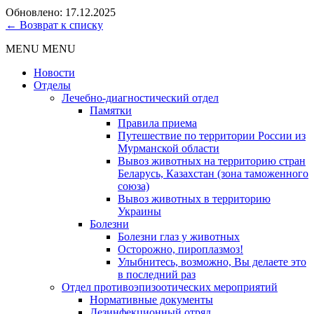
Обновлено: 17.12.2025
← Возврат к списку
MENU
MENU
Новости
Отделы
Лечебно-диагностический отдел
Памятки
Правила приема
Путешествие по территории России из
Мурманской области
Вывоз животных на территорию стран
Беларусь, Казахстан (зона таможенного
союза)
Вывоз животных в территорию
Украины
Болезни
Болезни глаз у животных
Осторожно, пироплазмоз!
Улыбнитесь, возможно, Вы делаете это
в последний раз
Отдел противоэпизоотических мероприятий
Нормативные документы
Дезинфекционный отряд