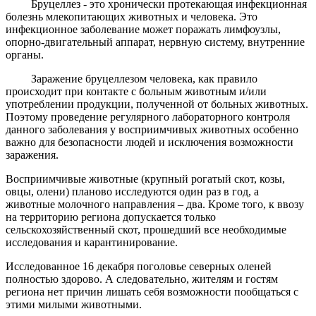
Бруцеллез - это хронически протекающая инфекционная
болезнь млекопитающих животных и человека. Это
инфекционное заболевание может поражать лимфоузлы,
опорно-двигательный аппарат, нервную систему, внутренние
органы.
Заражение бруцеллезом человека, как правило
происходит при контакте с больным животным и/или
употреблении продукции, полученной от больных животных.
Поэтому проведение регулярного лабораторного контроля
данного заболевания у восприимчивых животных особенно
важно для безопасности людей и исключения возможности
заражения.
Восприимчивые животные (крупный рогатый скот, козы,
овцы, олени) планово исследуются один раз в год, а
животные молочного направления – два. Кроме того, к ввозу
на территорию региона допускается только
сельскохозяйственный скот, прошедший все необходимые
исследования и карантинирование.
Исследованное 16 декабря поголовье северных оленей
полностью здорово. А следовательно, жителям и гостям
региона нет причин лишать себя возможности пообщаться с
этими милыми животными.