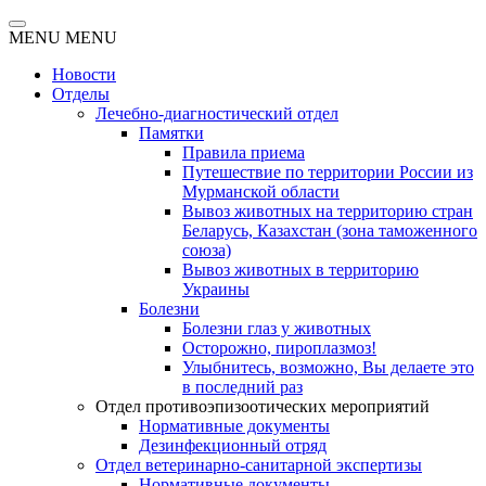
MENU
MENU
Новости
Отделы
Лечебно-диагностический отдел
Памятки
Правила приема
Путешествие по территории России из
Мурманской области
Вывоз животных на территорию стран
Беларусь, Казахстан (зона таможенного
союза)
Вывоз животных в территорию
Украины
Болезни
Болезни глаз у животных
Осторожно, пироплазмоз!
Улыбнитесь, возможно, Вы делаете это
в последний раз
Отдел противоэпизоотических мероприятий
Нормативные документы
Дезинфекционный отряд
Отдел ветеринарно-санитарной экспертизы
Нормативные документы