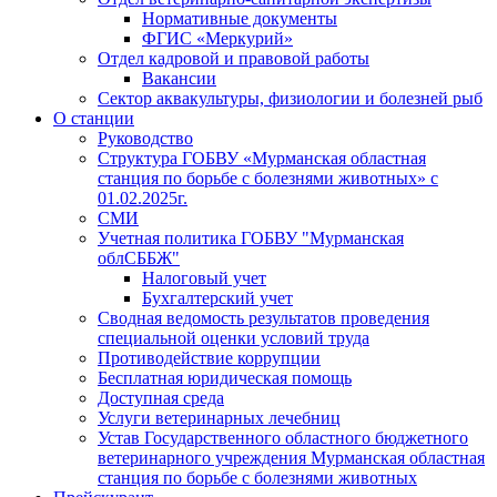
Нормативные документы
ФГИС «Меркурий»
Отдел кадровой и правовой работы
Вакансии
Сектор аквакультуры, физиологии и болезней рыб
О станции
Руководство
Структура ГОБВУ «Мурманская областная
станция по борьбе с болезнями животных» c
01.02.2025г.
СМИ
Учетная политика ГОБВУ "Мурманская
облСББЖ"
Налоговый учет
Бухгалтерский учет
Сводная ведомость результатов проведения
специальной оценки условий труда
Противодействие коррупции
Бесплатная юридическая помощь
Доступная среда
Услуги ветеринарных лечебниц
Устав Государственного областного бюджетного
ветеринарного учреждения Мурманская областная
станция по борьбе с болезнями животных