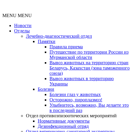
MENU
MENU
Новости
Отделы
Лечебно-диагностический отдел
Памятки
Правила приема
Путешествие по территории России из
Мурманской области
Вывоз животных на территорию стран
Беларусь, Казахстан (зона таможенного
союза)
Вывоз животных в территорию
Украины
Болезни
Болезни глаз у животных
Осторожно, пироплазмоз!
Улыбнитесь, возможно, Вы делаете это
в последний раз
Отдел противоэпизоотических мероприятий
Нормативные документы
Дезинфекционный отряд
Отдел ветеринарно-санитарной экспертизы