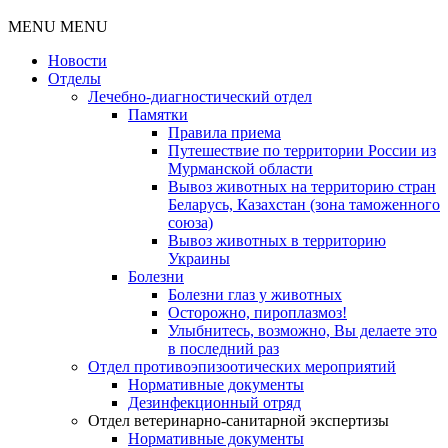
MENU
MENU
Новости
Отделы
Лечебно-диагностический отдел
Памятки
Правила приема
Путешествие по территории России из
Мурманской области
Вывоз животных на территорию стран
Беларусь, Казахстан (зона таможенного
союза)
Вывоз животных в территорию
Украины
Болезни
Болезни глаз у животных
Осторожно, пироплазмоз!
Улыбнитесь, возможно, Вы делаете это
в последний раз
Отдел противоэпизоотических мероприятий
Нормативные документы
Дезинфекционный отряд
Отдел ветеринарно-санитарной экспертизы
Нормативные документы