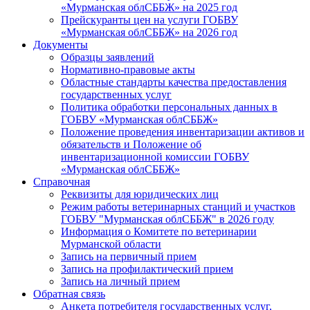
«Мурманская облСББЖ» на 2025 год
Прейскуранты цен на услуги ГОБВУ
«Мурманская облСББЖ» на 2026 год
Документы
Образцы заявлений
Нормативно-правовые акты
Областные стандарты качества предоставления
государственных услуг
Политика обработки персональных данных в
ГОБВУ «Мурманская облСББЖ»
Положение проведения инвентаризации активов и
обязательств и Положение об
инвентаризационной комиссии ГОБВУ
«Мурманская облСББЖ»
Справочная
Реквизиты для юридических лиц
Режим работы ветеринарных станций и участков
ГОБВУ "Мурманская облСББЖ" в 2026 году
Информация о Комитете по ветеринарии
Мурманской области
Запись на первичный прием
Запись на профилактический прием
Запись на личный прием
Обратная связь
Анкета потребителя государственных услуг,