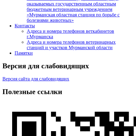
оказываемых государственным областным
бюджетным ветеринарным учреждением
«Мурманская областная станция по борьбе с
болезнями животных»
Контакты
Адреса и номера телефонов веткабинетов
г.Мурманска
Адреса и номера телефонов ветеринарных
станций и участков Мурманской области
Памятки
Версия для слабовидящих
Версия сайта для слабовидящих
Полезные ссылки