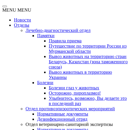
MENU
MENU
Новости
Отделы
Лечебно-диагностический отдел
Памятки
Правила приема
Путешествие по территории России из
Мурманской области
Вывоз животных на территорию стран
Беларусь, Казахстан (зона таможенного
союза)
Вывоз животных в территорию
Украины
Болезни
Болезни глаз у животных
Осторожно, пироплазмоз!
Улыбнитесь, возможно, Вы делаете это
в последний раз
Отдел противоэпизоотических мероприятий
Нормативные документы
Дезинфекционный отряд
Отдел ветеринарно-санитарной экспертизы
Нормативные документы