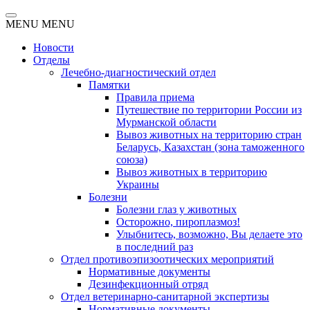
MENU
MENU
Новости
Отделы
Лечебно-диагностический отдел
Памятки
Правила приема
Путешествие по территории России из
Мурманской области
Вывоз животных на территорию стран
Беларусь, Казахстан (зона таможенного
союза)
Вывоз животных в территорию
Украины
Болезни
Болезни глаз у животных
Осторожно, пироплазмоз!
Улыбнитесь, возможно, Вы делаете это
в последний раз
Отдел противоэпизоотических мероприятий
Нормативные документы
Дезинфекционный отряд
Отдел ветеринарно-санитарной экспертизы
Нормативные документы