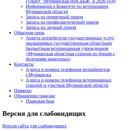
ГОБВУ "Мурманская облСББЖ" в 2026 году
Информация о Комитете по ветеринарии
Мурманской области
Запись на первичный прием
Запись на профилактический прием
Запись на личный прием
Обратная связь
Анкета потребителя государственных услуг,
оказываемых государственным областным
бюджетным ветеринарным учреждением
«Мурманская областная станция по борьбе с
болезнями животных»
Контакты
Адреса и номера телефонов веткабинетов
г.Мурманска
Адреса и номера телефонов ветеринарных
станций и участков Мурманской области
Памятки
Обращения граждан
Правовая база
Версия для слабовидящих
Версия сайта для слабовидящих