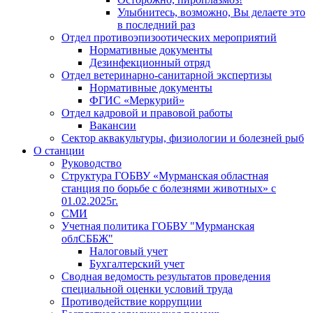
Улыбнитесь, возможно, Вы делаете это
в последний раз
Отдел противоэпизоотических мероприятий
Нормативные документы
Дезинфекционный отряд
Отдел ветеринарно-санитарной экспертизы
Нормативные документы
ФГИС «Меркурий»
Отдел кадровой и правовой работы
Вакансии
Сектор аквакультуры, физиологии и болезней рыб
О станции
Руководство
Структура ГОБВУ «Мурманская областная
станция по борьбе с болезнями животных» c
01.02.2025г.
СМИ
Учетная политика ГОБВУ "Мурманская
облСББЖ"
Налоговый учет
Бухгалтерский учет
Сводная ведомость результатов проведения
специальной оценки условий труда
Противодействие коррупции