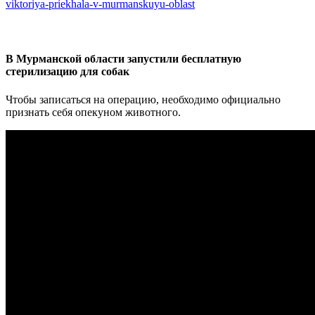
viktoriya-priekhala-v-murmanskuyu-oblast
В Мурманской области запустили бесплатную
стерилизацию для собак
Чтобы записаться на операцию, необходимо официально
признать себя опекуном животного.