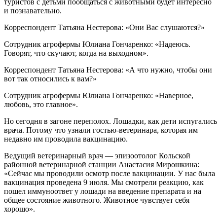
туристов с детьми пообщаться с животными будет интересно
и познавательно.
Корреспондент Татьяна Нестерова: «Они Вас слушаются?»
Сотрудник агрофермы Юлиана Гончаренко: «Надеюсь.
Говорят, что скучают, когда на выходном».
Корреспондент Татьяна Нестерова: «А что нужно, чтобы они
вот так относились к вам?»
Сотрудник агрофермы Юлиана Гончаренко: «Наверное,
любовь, это главное».
Но сегодня в загоне переполох. Лошадки, как дети испугались
врача. Потому что узнали гостью-ветеринара, которая им
недавно им проводила вакцинацию.
Ведущий ветеринарный врач — эпизоотолог Кольской
районной ветеринарной станции Анастасия Мирошкина:
«Сейчас мы проводили осмотр после вакцинации. У нас была
вакцинация проведена 9 июля. Мы смотрели реакцию, как
пошел иммуноответ у лошади на введение препарата и на
общее состояние животного. Животное чувствует себя
хорошо».