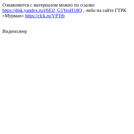
Ознакомится с материалом можно по ссылке
https://disk.yandex.ru/i/bEiJ_G1YesH18Q
, либо на сайте ГТРК
«Мурман»
https://clck.ru/VPTrb
Видеоплеер