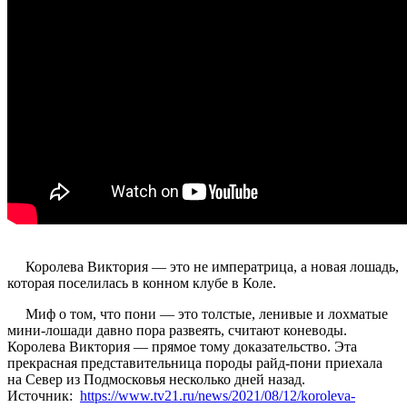
Королева Виктория — это не императрица, а новая лошадь,
которая поселилась в конном клубе в Коле.
Миф о том, что пони — это толстые, ленивые и лохматые
мини-лошади давно пора развеять, считают коневоды.
Королева Виктория — прямое тому доказательство. Эта
прекрасная представительница породы райд-пони приехала
на Север из Подмосковья несколько дней назад.
Источник:
https://www.tv21.ru/news/2021/08/12/koroleva-