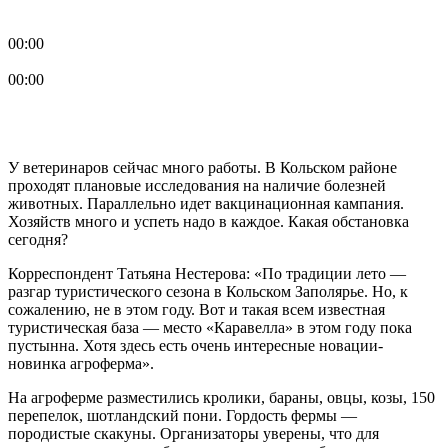
00:00
00:00
У ветеринаров сейчас много работы. В Кольском районе
проходят плановые исследования на наличие болезней
животных. Параллельно идет вакцинационная кампания.
Хозяйств много и успеть надо в каждое. Какая обстановка
сегодня?
Корреспондент Татьяна Нестерова: «По традиции лето —
разгар туристического сезона в Кольском Заполярье. Но, к
сожалению, не в этом году. Вот и такая всем известная
туристическая база — место «Каравелла» в этом году пока
пустынна. Хотя здесь есть очень интересные новации-
новинка агроферма».
На агроферме разместились кролики, бараны, овцы, козы, 150
перепелок, шотландский пони. Гордость фермы —
породистые скакуны. Организаторы уверены, что для