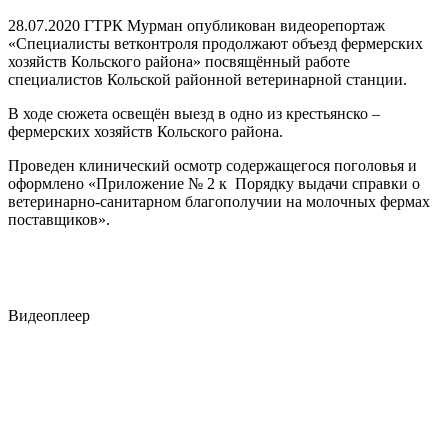
28.07.2020 ГТРК Мурман опубликован видеорепортаж
«Специалисты ветконтроля продолжают объезд фермерских
хозяйств Кольского района» посвящённый работе
специалистов Кольской районной ветеринарной станции.
В ходе сюжета освещён выезд в одно из крестьянско –
фермерских хозяйств Кольского района.
Проведен клинический осмотр содержащегося поголовья и
оформлено «Приложение № 2 к Порядку выдачи справки о
ветеринарно-санитарном благополучии на молочных фермах
поставщиков».
Видеоплеер