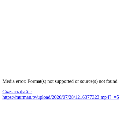
Media error: Format(s) not supported or source(s) not found
Скачать файл:
https://murman.tv/upload/2020/07/28/1216377323.mp4?_=5