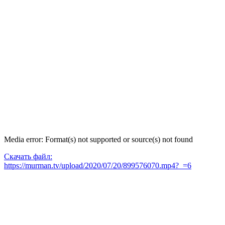
Media error: Format(s) not supported or source(s) not found
Скачать файл:
https://murman.tv/upload/2020/07/20/899576070.mp4?_=6