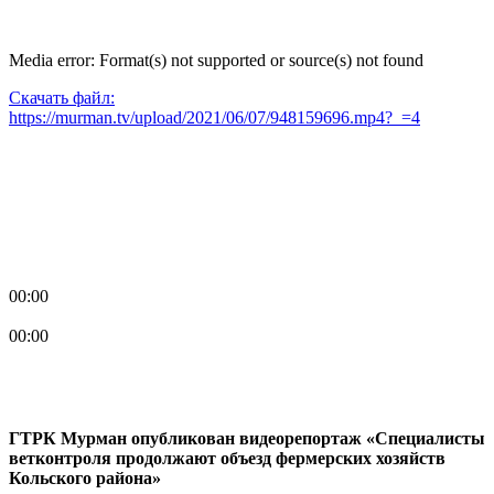
Media error: Format(s) not supported or source(s) not found
Скачать файл:
https://murman.tv/upload/2021/06/07/948159696.mp4?_=4
00:00
00:00
ГТРК Мурман опубликован видеорепортаж «Специалисты
ветконтроля продолжают объезд фермерских хозяйств
Кольского района»