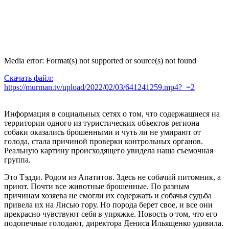
Media error: Format(s) not supported or source(s) not found
Скачать файл:
https://murman.tv/upload/2022/02/03/641241259.mp4?_=2
Информация в социальных сетях о том, что содержащиеся на
территории одного из туристических объектов региона
собаки оказались брошенными и чуть ли не умирают от
голода, стала причиной проверки контрольных органов.
Реальную картину происходящего увидела наша съемочная
группа.
Это Тэдди. Родом из Апатитов. Здесь не собачий питомник, а
приют. Почти все животные брошенные. По разным
причинам хозяева не смогли их содержать и собачья судьба
привела их на Лисью гору. Но порода берет свое, и все они
прекрасно чувствуют себя в упряжке. Новость о том, что его
подопечные голодают, директора Дениса Ильященко удивила.