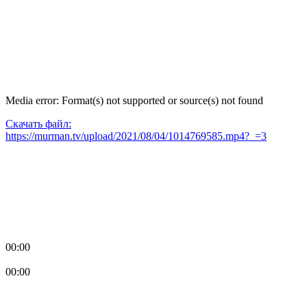
Media error: Format(s) not supported or source(s) not found
Скачать файл:
https://murman.tv/upload/2021/08/04/1014769585.mp4?_=3
00:00
00:00