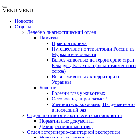
MENU
MENU
Новости
Отделы
Лечебно-диагностический отдел
Памятки
Правила приема
Путешествие по территории России из
Мурманской области
Вывоз животных на территорию стран
Беларусь, Казахстан (зона таможенного
союза)
Вывоз животных в территорию
Украины
Болезни
Болезни глаз у животных
Осторожно, пироплазмоз!
Улыбнитесь, возможно, Вы делаете это
в последний раз
Отдел противоэпизоотических мероприятий
Нормативные документы
Дезинфекционный отряд
Отдел ветеринарно-санитарной экспертизы
Нормативные документы