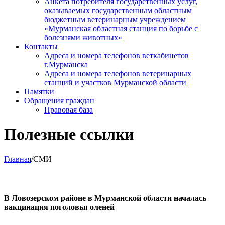
Анкета потребителя государственных услуг,
оказываемых государственным областным
бюджетным ветеринарным учреждением
«Мурманская областная станция по борьбе с
болезнями животных»
Контакты
Адреса и номера телефонов веткабинетов
г.Мурманска
Адреса и номера телефонов ветеринарных
станций и участков Мурманской области
Памятки
Обращения граждан
Правовая база
Полезные ссылки
Главная
/СМИ
В Ловозерском районе в Мурманской области началась
вакцинация поголовья оленей