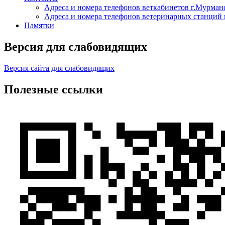
Адреса и номера телефонов веткабинетов г.Мурман
Адреса и номера телефонов ветеринарных станций 
Памятки
Версия для слабовидящих
Версия сайта для слабовидящих
Полезные ссылки