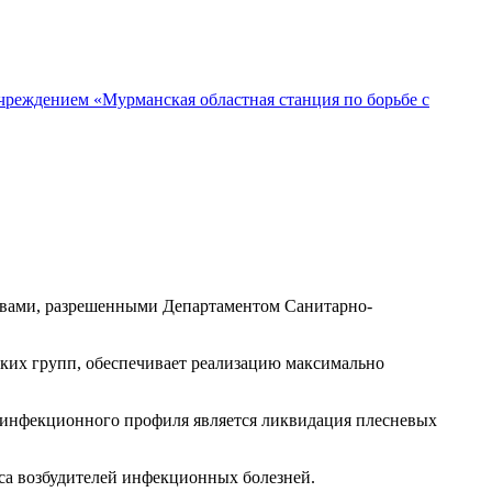
реждением «Мурманская областная станция по борьбе с
твами, разрешенными Департаментом Санитарно-
их групп, обеспечивает реализацию максимально
зинфекционного профиля является ликвидация плесневых
а возбудителей инфекционных болезней.