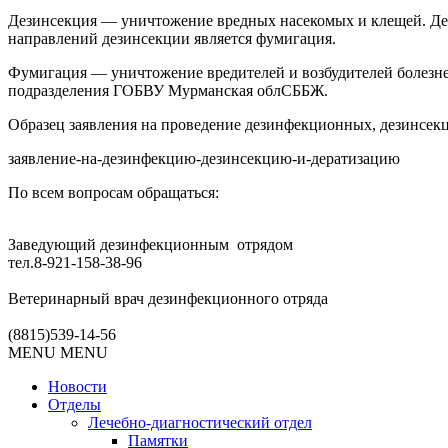
Дезинсекция — уничтожение вредных насекомых и клещей. Де
направлений дезинсекции является фумигация.
Фумигация — уничтожение вредителей и возбудителей болезне
подразделения ГОБВУ Мурманская облСББЖ.
Образец заявления на проведение дезинфекционных, дезинсе
заявление-на-дезинфекцию-дезинсекцию-и-дератизацию
По всем вопросам обращаться:
Заведующий дезинфекционным отрядом
тел.8-921-158-38-96
Ветеринарный врач дезинфекционного отряда
(8815)539-14-56
MENU
MENU
Новости
Отделы
Лечебно-диагностический отдел
Памятки