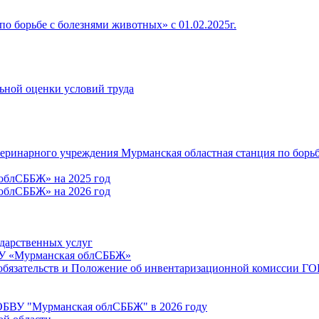
о борьбе с болезнями животных» c 01.02.2025г.
льной оценки условий труда
теринарного учреждения Мурманская областная станция по борь
облСББЖ» на 2025 год
облСББЖ» на 2026 год
ударственных услуг
ВУ «Мурманская облСББЖ»
 обязательств и Положение об инвентаризационной комиссии 
ГОБВУ "Мурманская облСББЖ" в 2026 году