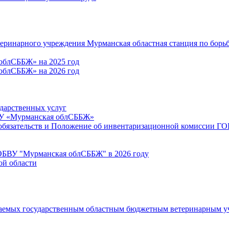
теринарного учреждения Мурманская областная станция по борь
облСББЖ» на 2025 год
облСББЖ» на 2026 год
ударственных услуг
ВУ «Мурманская облСББЖ»
 обязательств и Положение об инвентаризационной комиссии 
ГОБВУ "Мурманская облСББЖ" в 2026 году
ой области
ываемых государственным областным бюджетным ветеринарным уч