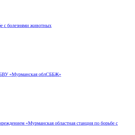
бе с болезнями животных
ГОБВУ «Мурманская облСББЖ»
реждением «Мурманская областная станция по борьбе с