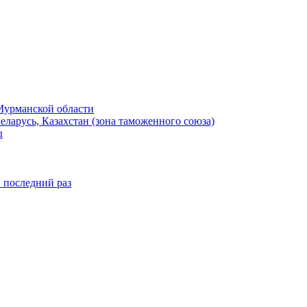
Мурманской области
ларусь, Казахстан (зона таможенного союза)
ы
в последний раз