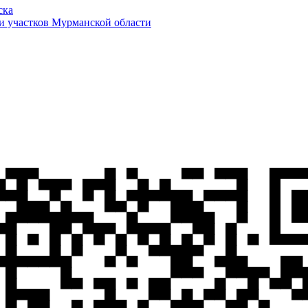
ска
и участков Мурманской области