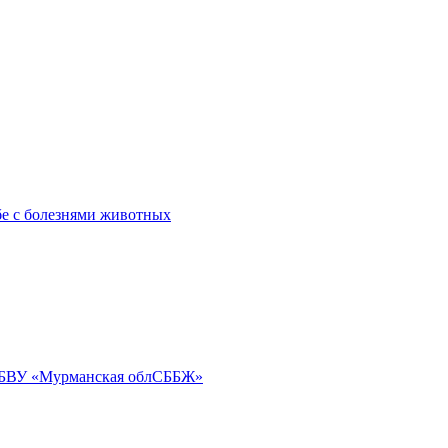
бе с болезнями животных
ГОБВУ «Мурманская облСББЖ»