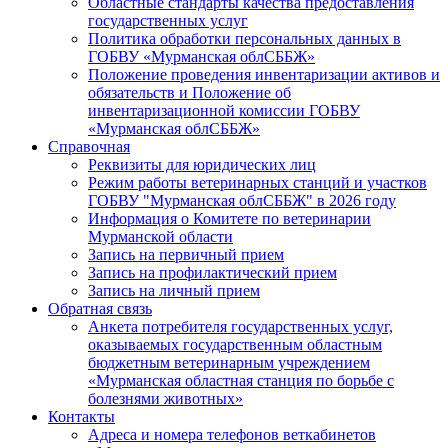
Областные стандарты качества предоставления
государственных услуг
Политика обработки персональных данных в
ГОБВУ «Мурманская облСББЖ»
Положение проведения инвентаризации активов и
обязательств и Положение об
инвентаризационной комиссии ГОБВУ
«Мурманская облСББЖ»
Справочная
Реквизиты для юридических лиц
Режим работы ветеринарных станций и участков
ГОБВУ "Мурманская облСББЖ" в 2026 году
Информация о Комитете по ветеринарии
Мурманской области
Запись на первичный прием
Запись на профилактический прием
Запись на личный прием
Обратная связь
Анкета потребителя государственных услуг,
оказываемых государственным областным
бюджетным ветеринарным учреждением
«Мурманская областная станция по борьбе с
болезнями животных»
Контакты
Адреса и номера телефонов веткабинетов