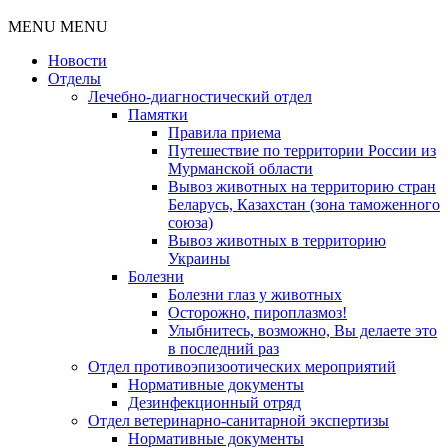
MENU
MENU
Новости
Отделы
Лечебно-диагностический отдел
Памятки
Правила приема
Путешествие по территории России из
Мурманской области
Вывоз животных на территорию стран
Беларусь, Казахстан (зона таможенного
союза)
Вывоз животных в территорию
Украины
Болезни
Болезни глаз у животных
Осторожно, пироплазмоз!
Улыбнитесь, возможно, Вы делаете это
в последний раз
Отдел противоэпизоотических мероприятий
Нормативные документы
Дезинфекционный отряд
Отдел ветеринарно-санитарной экспертизы
Нормативные документы