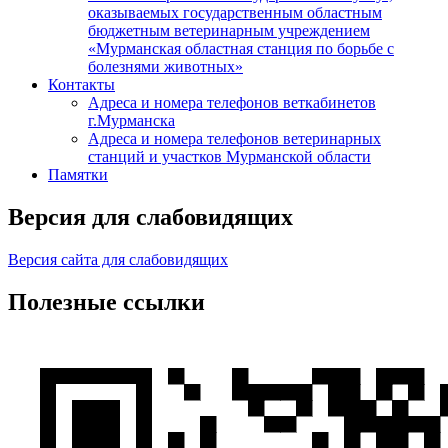
оказываемых государственным областным
бюджетным ветеринарным учреждением
«Мурманская областная станция по борьбе с
болезнями животных»
Контакты
Адреса и номера телефонов веткабинетов
г.Мурманска
Адреса и номера телефонов ветеринарных
станций и участков Мурманской области
Памятки
Версия для слабовидящих
Версия сайта для слабовидящих
Полезные ссылки