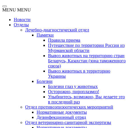
MENU
MENU
Новости
Отделы
Лечебно-диагностический отдел
Памятки
Правила приема
Путешествие по территории России из
Мурманской области
Вывоз животных на территорию стран
Беларусь, Казахстан (зона таможенного
союза)
Вывоз животных в территорию
Украины
Болезни
Болезни глаз у животных
Осторожно, пироплазмоз!
Улыбнитесь, возможно, Вы делаете это
в последний раз
Отдел противоэпизоотических мероприятий
Нормативные документы
Дезинфекционный отряд
Отдел ветеринарно-санитарной экспертизы
Нормативные документы