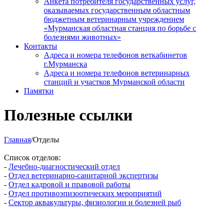
Анкета потребителя государственных услуг,
оказываемых государственным областным
бюджетным ветеринарным учреждением
«Мурманская областная станция по борьбе с
болезнями животных»
Контакты
Адреса и номера телефонов веткабинетов
г.Мурманска
Адреса и номера телефонов ветеринарных
станций и участков Мурманской области
Памятки
Полезные ссылки
Главная
/Отделы
Список отделов:
-
Лечебно-диагностический отдел
-
Отдел ветеринарно-санитарной экспертизы
-
Отдел кадровой и правовой работы
-
Отдел противоэпизоотических мероприятий
-
Сектор аквакультуры, физиологии и болезней рыб