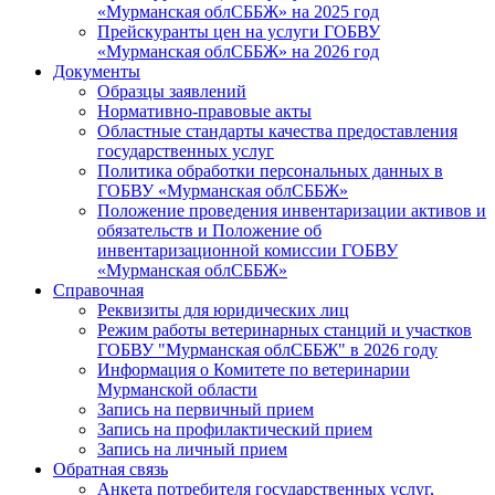
«Мурманская облСББЖ» на 2025 год
Прейскуранты цен на услуги ГОБВУ
«Мурманская облСББЖ» на 2026 год
Документы
Образцы заявлений
Нормативно-правовые акты
Областные стандарты качества предоставления
государственных услуг
Политика обработки персональных данных в
ГОБВУ «Мурманская облСББЖ»
Положение проведения инвентаризации активов и
обязательств и Положение об
инвентаризационной комиссии ГОБВУ
«Мурманская облСББЖ»
Справочная
Реквизиты для юридических лиц
Режим работы ветеринарных станций и участков
ГОБВУ "Мурманская облСББЖ" в 2026 году
Информация о Комитете по ветеринарии
Мурманской области
Запись на первичный прием
Запись на профилактический прием
Запись на личный прием
Обратная связь
Анкета потребителя государственных услуг,