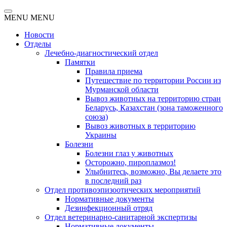
MENU
MENU
Новости
Отделы
Лечебно-диагностический отдел
Памятки
Правила приема
Путешествие по территории России из
Мурманской области
Вывоз животных на территорию стран
Беларусь, Казахстан (зона таможенного
союза)
Вывоз животных в территорию
Украины
Болезни
Болезни глаз у животных
Осторожно, пироплазмоз!
Улыбнитесь, возможно, Вы делаете это
в последний раз
Отдел противоэпизоотических мероприятий
Нормативные документы
Дезинфекционный отряд
Отдел ветеринарно-санитарной экспертизы
Нормативные документы