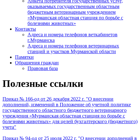
Анкета потребителя государственных услуг,
оказываемых государственным областным
бюджетным ветеринарным учреждением
«Мурманская областная станция по борьбе с
болезнями животных»
Контакты
Адреса и номера телефонов веткабинетов
г.Мурманска
Адреса и номера телефонов ветеринарных
станций и участков Мурманской области
Памятки
Обращения граждан
Правовая база
Полезные ссылки
Приказ № 166-од от 26 декабря 2022 г. "О внесении
дополнений, изменений в Положение об учетной политике
государственного областного бюджетного ветеринарного
учреждения «Мурманская областная станция по борьбе с
болезнями животных» для целей бухгалтерского (бюджетного)
учета"
Приказ № 94-од от 25 июля 2022 г. "О внесении дополнений в