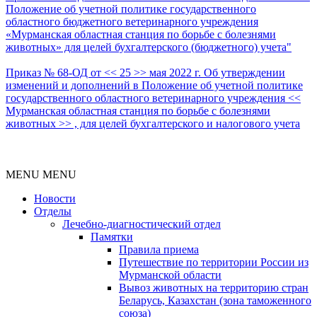
Положение об учетной политике государственного
областного бюджетного ветеринарного учреждения
«Мурманская областная станция по борьбе с болезнями
животных» для целей бухгалтерского (бюджетного) учета"
Приказ № 68-ОД от << 25 >> мая 2022 г. Об утверждении
изменений и дополнений в Положение об учетной политике
государственного областного ветеринарного учреждения <<
Мурманская областная станция по борьбе с болезнями
животных >> , для целей бухгалтерского и налогового учета
MENU
MENU
Новости
Отделы
Лечебно-диагностический отдел
Памятки
Правила приема
Путешествие по территории России из
Мурманской области
Вывоз животных на территорию стран
Беларусь, Казахстан (зона таможенного
союза)