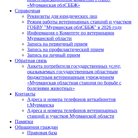
«Мурманская облСББЖ»
Справочная
Реквизиты для юридических лиц
Режим работы ветеринарных станций и участков
ГОБВУ "Мурманская облСББЖ" в 2026 году
Информация о Комитете по ветеринарии
Мурманской области
Запись на первичный прием
Запись на профилактический прием
Запись на личный прием
Обратная связь
Анкета потребителя государственных услуг,
оказываемых государственным областным
бюджетным ветеринарным учреждением
«Мурманская областная станция по борьбе с
болезнями животных»
Контакты
Адреса и номера телефонов веткабинетов
г.Мурманска
Адреса и номера телефонов ветеринарных
станций и участков Мурманской области
Памятки
Обращения граждан
Правовая база